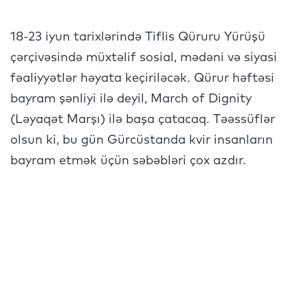
18-23 iyun tarixlərində Tiflis Qüruru Yürüşü
çərçivəsində müxtəlif sosial, mədəni və siyasi
fəaliyyətlər həyata keçiriləcək. Qürur həftəsi
bayram şənliyi ilə deyil, March of Dignity
(Ləyaqət Marşı) ilə başa çatacaq. Təəssüflər
olsun ki, bu gün Gürcüstanda kvir insanların
bayram etmək üçün səbəbləri çox azdır.