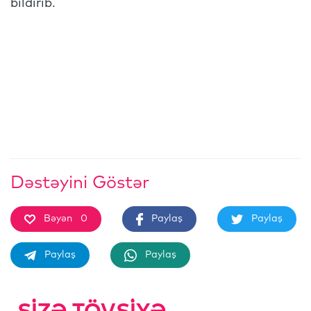
bildirib.
Dəstəyini Göstər
Bəyən
0
Paylaş
Paylaş
Paylaş
Paylaş