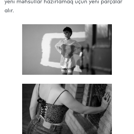
yeni məhsullar hazırlamaq üçün yeni parçalar
alır.