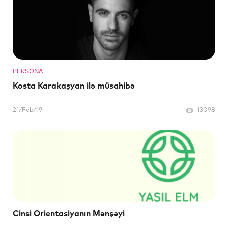
PERSONA
Kosta Karakaşyan ilə müsahibə
21/Feb/19
13098
Cinsi Orientasiyanın Mənşəyi