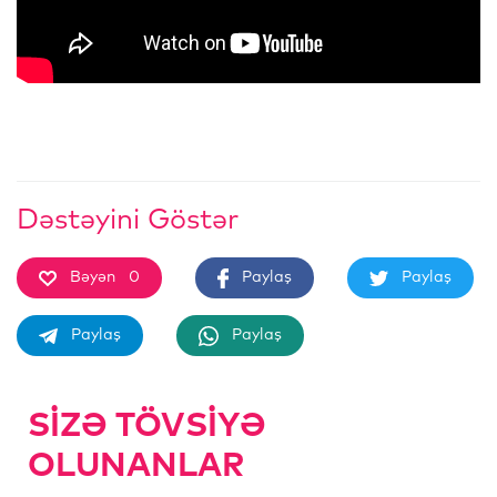
Dəstəyini Göstər
Bəyən
0
Paylaş
Paylaş
Paylaş
Paylaş
SIZƏ TÖVSIYƏ
OLUNANLAR