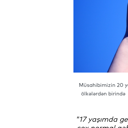
Müsahibimizin 20 yaş
ölkələrdən birində 
"17 yaşımda ge