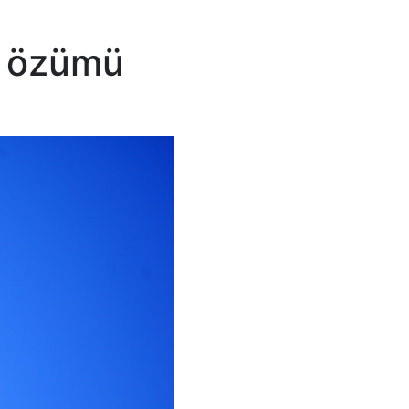
a özümü