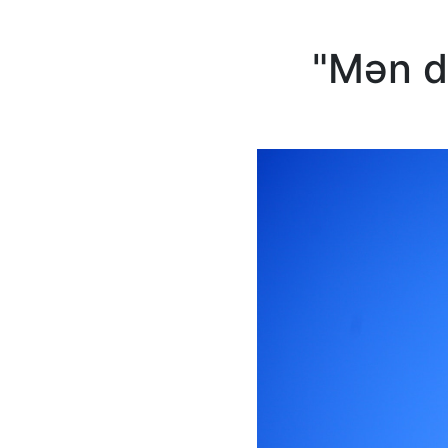
"Mən d