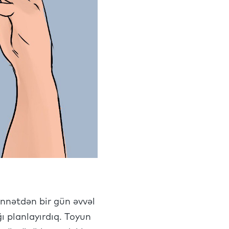
nnətdən bir gün əvvəl
 planlayırdıq. Toyun