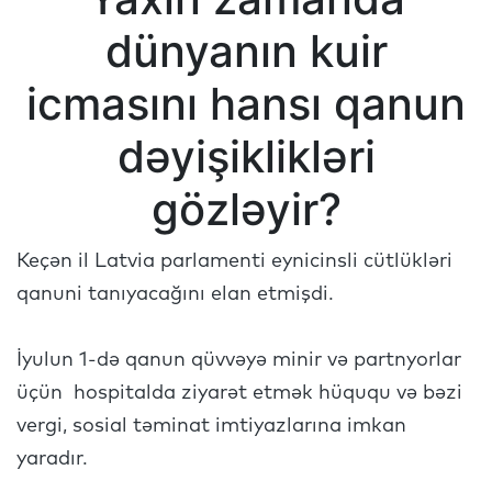
dünyanın kuir
icmasını hansı qanun
dəyişiklikləri
gözləyir?
Keçən il Latvia parlamenti eynicinsli cütlükləri
qanuni tanıyacağını elan etmişdi.
İyulun 1-də qanun qüvvəyə minir və partnyorlar
üçün hospitalda ziyarət etmək hüququ və bəzi
vergi, sosial təminat imtiyazlarına imkan
yaradır.