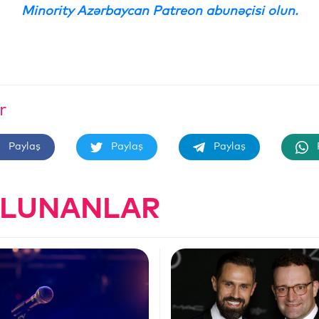
Minority Azərbaycan Patreon abunəçisi olun.
r
Paylaş
Paylaş
Paylaş
OLUNANLAR