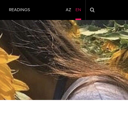
N
READINGS
AZ
EN