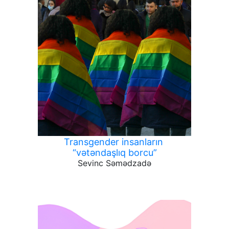
Transgender insanların
“vətəndaşlıq borcu”
Sevinc Səmədzadə