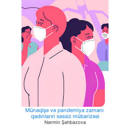
Münaqişə və pandemiya zamanı
qadınların səssiz mübarizəsi
Nərmin Şahbazova