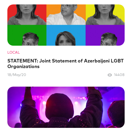
LOCAL
STATEMENT: Joint Statement of Azerbaijani LGBT
Organizations
18/May/20
14408