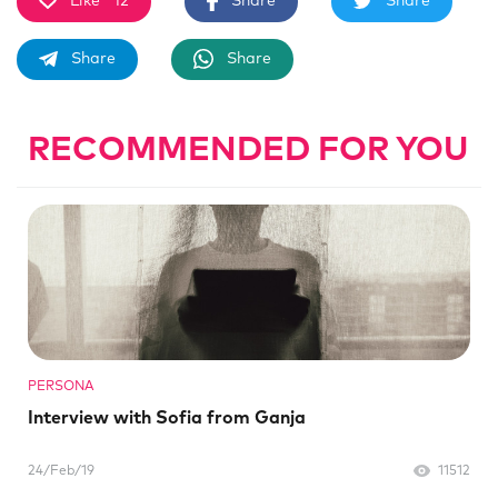
Like
12
Share
Share
Share
Share
RECOMMENDED FOR YOU
PERSONA
Interview with Sofia from Ganja
24/Feb/19
11512