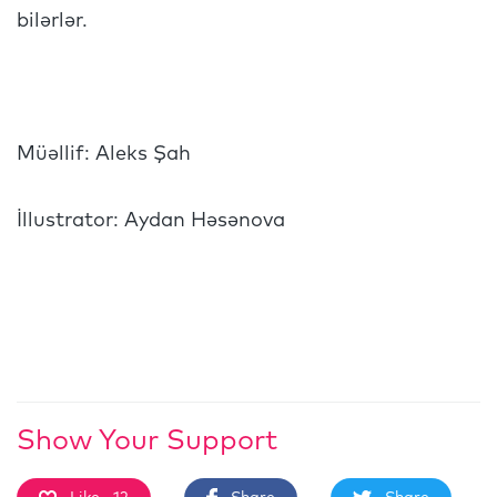
bilərlər.
Müəllif: Aleks Şah
İllustrator: Aydan Həsənova
Show Your Support