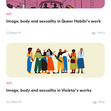
ART
Image, body and sexuality in Queer Habibi's work
23/Mar/19
13101
ART
Image, body and sexuality in Violeta's works
30/Mar/19
9516